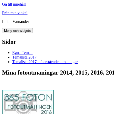
Gå till innehåll
Från min vinkel
Lilian Varnander
Meny och widgets
Sidor
Egna Teman
Temalista 2017
Temalista 2017 – återstående utmaningar
Mina fotoutmaningar 2014, 2015, 2016, 20