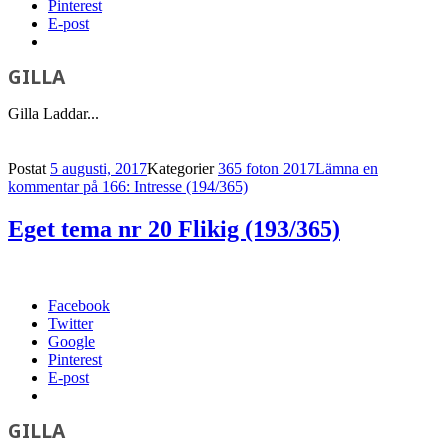
Pinterest
E-post
GILLA
Gilla
Laddar...
Postat
5 augusti, 2017
Kategorier
365 foton 2017
Lämna en
kommentar
på 166: Intresse (194/365)
Eget tema nr 20 Flikig (193/365)
Facebook
Twitter
Google
Pinterest
E-post
GILLA