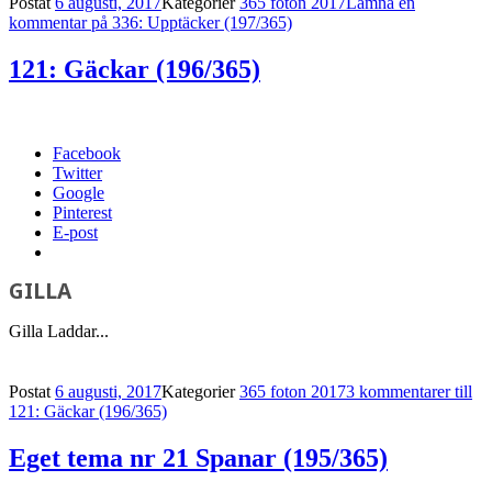
Postat
6 augusti, 2017
Kategorier
365 foton 2017
Lämna en
kommentar
på 336: Upptäcker (197/365)
121: Gäckar (196/365)
Facebook
Twitter
Google
Pinterest
E-post
GILLA
Gilla
Laddar...
Postat
6 augusti, 2017
Kategorier
365 foton 2017
3 kommentarer
till
121: Gäckar (196/365)
Eget tema nr 21 Spanar (195/365)