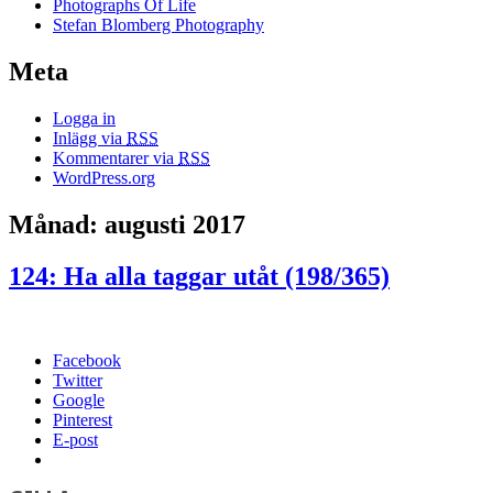
Photographs Of Life
Stefan Blomberg Photography
Meta
Logga in
Inlägg via
RSS
Kommentarer via
RSS
WordPress.org
Månad: augusti 2017
124: Ha alla taggar utåt (198/365)
Facebook
Twitter
Google
Pinterest
E-post