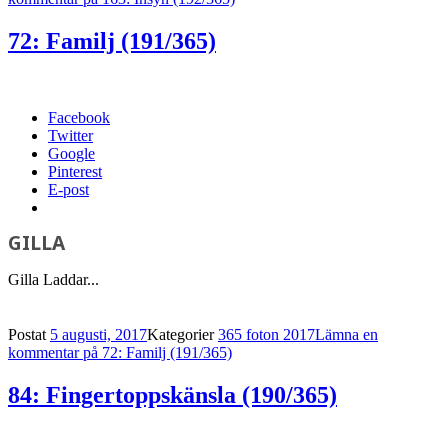
72: Familj (191/365)
Facebook
Twitter
Google
Pinterest
E-post
GILLA
Gilla
Laddar...
Postat
5 augusti, 2017
Kategorier
365 foton 2017
Lämna en
kommentar
på 72: Familj (191/365)
84: Fingertoppskänsla (190/365)