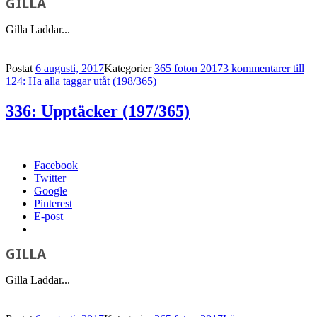
GILLA
Gilla
Laddar...
Postat
6 augusti, 2017
Kategorier
365 foton 2017
3 kommentarer
till
124: Ha alla taggar utåt (198/365)
336: Upptäcker (197/365)
Facebook
Twitter
Google
Pinterest
E-post
GILLA
Gilla
Laddar...