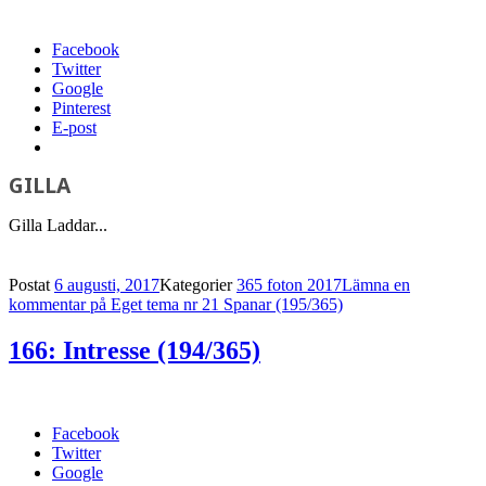
Facebook
Twitter
Google
Pinterest
E-post
GILLA
Gilla
Laddar...
Postat
6 augusti, 2017
Kategorier
365 foton 2017
Lämna en
kommentar
på Eget tema nr 21 Spanar (195/365)
166: Intresse (194/365)
Facebook
Twitter
Google