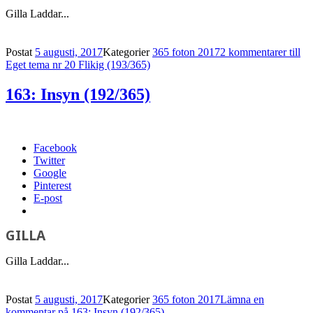
Gilla
Laddar...
Postat
5 augusti, 2017
Kategorier
365 foton 2017
2 kommentarer
till
Eget tema nr 20 Flikig (193/365)
163: Insyn (192/365)
Facebook
Twitter
Google
Pinterest
E-post
GILLA
Gilla
Laddar...
Postat
5 augusti, 2017
Kategorier
365 foton 2017
Lämna en
kommentar
på 163: Insyn (192/365)