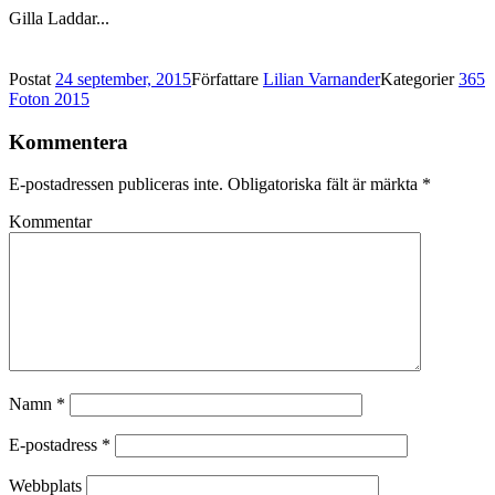
Gilla
Laddar...
Postat
24 september, 2015
Författare
Lilian Varnander
Kategorier
365
Foton 2015
Kommentera
E-postadressen publiceras inte.
Obligatoriska fält är märkta
*
Kommentar
Namn
*
E-postadress
*
Webbplats