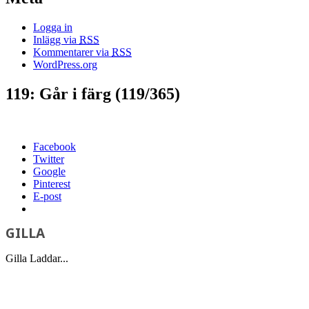
Logga in
Inlägg via
RSS
Kommentarer via
RSS
WordPress.org
119: Går i färg (119/365)
Facebook
Twitter
Google
Pinterest
E-post
GILLA
Gilla
Laddar...