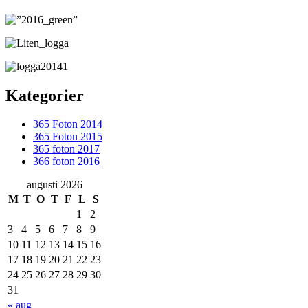
Kategorier
365 Foton 2014
365 Foton 2015
365 foton 2017
366 foton 2016
augusti 2026
M
T
O
T
F
L
S
1
2
3
4
5
6
7
8
9
10
11
12
13
14
15
16
17
18
19
20
21
22
23
24
25
26
27
28
29
30
31
« aug