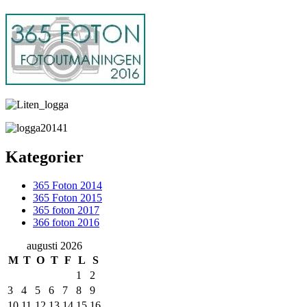
Kategorier
365 Foton 2014
365 Foton 2015
365 foton 2017
366 foton 2016
augusti 2026
M
T
O
T
F
L
S
1
2
3
4
5
6
7
8
9
10
11
12
13
14
15
16