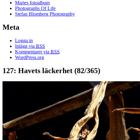
Maries fotoalbum
Photographs Of Life
Stefan Blomberg Photography
Meta
Logga in
Inlägg via
RSS
Kommentarer via
RSS
WordPress.org
127: Havets läckerhet (82/365)