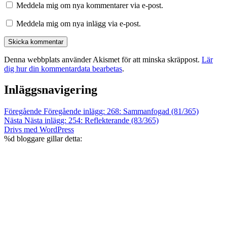
Meddela mig om nya kommentarer via e-post.
Meddela mig om nya inlägg via e-post.
Denna webbplats använder Akismet för att minska skräppost.
Lär
dig hur din kommentardata bearbetas
.
Inläggsnavigering
Föregående
Föregående inlägg:
268: Sammanfogad (81/365)
Nästa
Nästa inlägg:
254: Reflekterande (83/365)
Drivs med WordPress
%d
bloggare gillar detta: