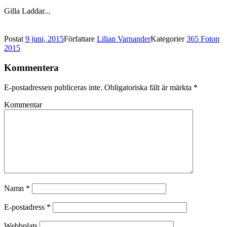
Gilla
Laddar...
Postat
9 juni, 2015
Författare
Lilian Varnander
Kategorier
365 Foton
2015
Kommentera
E-postadressen publiceras inte.
Obligatoriska fält är märkta
*
Kommentar
Namn
*
E-postadress
*
Webbplats