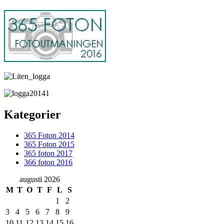
Kategorier
365 Foton 2014
365 Foton 2015
365 foton 2017
366 foton 2016
augusti 2026
M
T
O
T
F
L
S
1
2
3
4
5
6
7
8
9
10
11
12
13
14
15
16