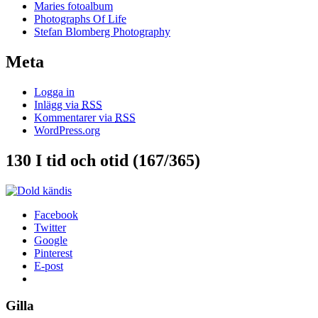
Maries fotoalbum
Photographs Of Life
Stefan Blomberg Photography
Meta
Logga in
Inlägg via
RSS
Kommentarer via
RSS
WordPress.org
130 I tid och otid (167/365)
Facebook
Twitter
Google
Pinterest
E-post
Gilla