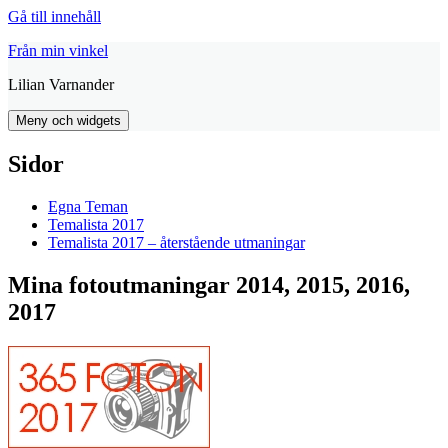
Gå till innehåll
Från min vinkel
Lilian Varnander
Meny och widgets
Sidor
Egna Teman
Temalista 2017
Temalista 2017 – återstående utmaningar
Mina fotoutmaningar 2014, 2015, 2016,
2017