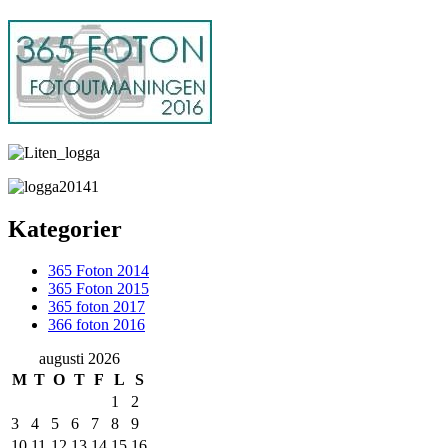
Kategorier
365 Foton 2014
365 Foton 2015
365 foton 2017
366 foton 2016
augusti 2026
M
T
O
T
F
L
S
1
2
3
4
5
6
7
8
9
10
11
12
13
14
15
16