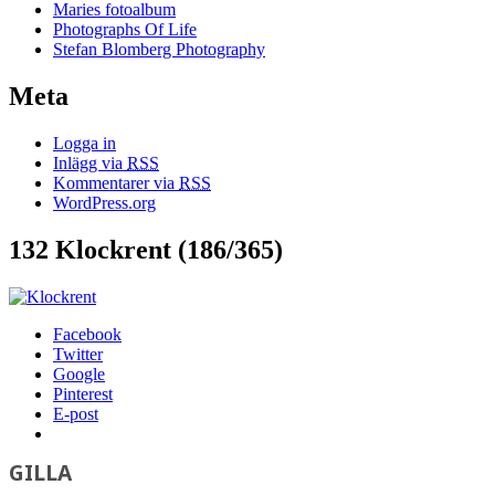
Maries fotoalbum
Photographs Of Life
Stefan Blomberg Photography
Meta
Logga in
Inlägg via
RSS
Kommentarer via
RSS
WordPress.org
132 Klockrent (186/365)
Facebook
Twitter
Google
Pinterest
E-post
GILLA