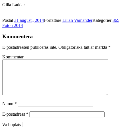
Gilla
Laddar...
Postat
31 augusti, 2014
Författare
Lilian Varnander
Kategorier
365
Foton 2014
Kommentera
E-postadressen publiceras inte.
Obligatoriska fält är märkta
*
Kommentar
Namn
*
E-postadress
*
Webbplats