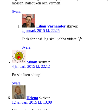
mössan, halsduken och värmen!
Svara
Lilian Varnander
skriver:
4 januari, 2015 kl. 22:25
Tack för tips! Jag skall jobba vidare 🙂
Svara
Millan
skriver:
4 januari, 2015 kl. 22:12
En sån liten söting!
Svara
Helena
skriver:
12 januari, 2015 kl. 13:08