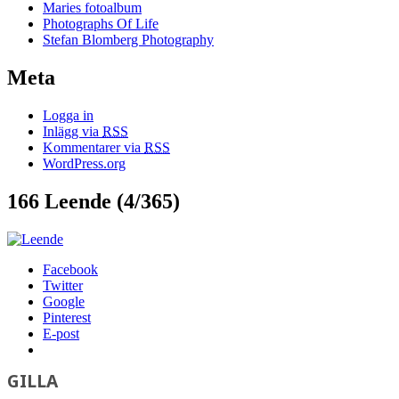
Maries fotoalbum
Photographs Of Life
Stefan Blomberg Photography
Meta
Logga in
Inlägg via
RSS
Kommentarer via
RSS
WordPress.org
166 Leende (4/365)
Facebook
Twitter
Google
Pinterest
E-post
GILLA