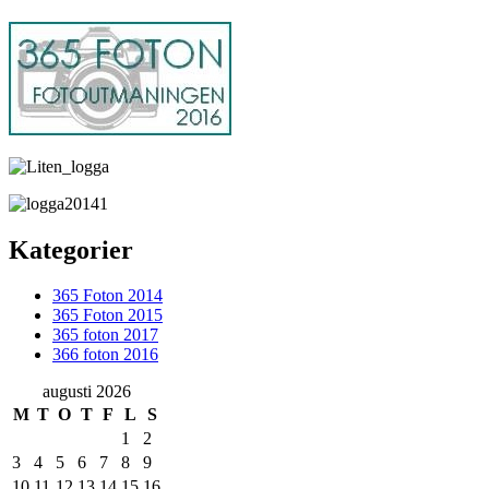
Kategorier
365 Foton 2014
365 Foton 2015
365 foton 2017
366 foton 2016
augusti 2026
M
T
O
T
F
L
S
1
2
3
4
5
6
7
8
9
10
11
12
13
14
15
16