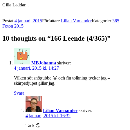
Gilla
Laddar...
Postat
4 januari, 2015
Författare
Lilian Varnander
Kategorier
365
Foton 2015
10 thoughts on “166 Leende (4/365)”
MBJohanna
skriver:
4 januari, 2015 kl. 14:27
Vilken söt snögubbe 🙂 och fin tolkning tycker jag –
skärpedjupet gillar jag.
Svara
Lilian Varnander
skriver:
4 januari, 2015 kl. 16:32
Tack 🙂