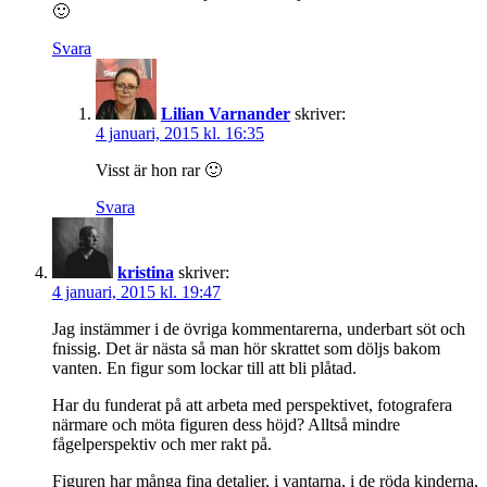
🙂
Svara
Lilian Varnander
skriver:
4 januari, 2015 kl. 16:35
Visst är hon rar 🙂
Svara
kristina
skriver:
4 januari, 2015 kl. 19:47
Jag instämmer i de övriga kommentarerna, underbart söt och
fnissig. Det är nästa så man hör skrattet som döljs bakom
vanten. En figur som lockar till att bli plåtad.
Har du funderat på att arbeta med perspektivet, fotografera
närmare och möta figuren dess höjd? Alltså mindre
fågelperspektiv och mer rakt på.
Figuren har många fina detaljer, i vantarna, i de röda kinderna,