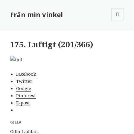
Från min vinkel
MENY
OCH
WIDGETS
175. Luftigt (201/366)
Facebook
Twitter
Google
Pinterest
E-post
GILLA
Gilla
Laddar...