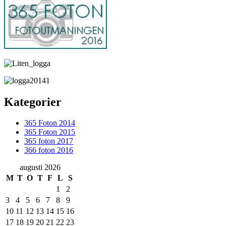
Kategorier
365 Foton 2014
365 Foton 2015
365 foton 2017
366 foton 2016
augusti 2026
M
T
O
T
F
L
S
1
2
3
4
5
6
7
8
9
10
11
12
13
14
15
16
17
18
19
20
21
22
23