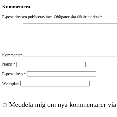
Kommentera
E-postadressen publiceras inte.
Obligatoriska fält är märkta
*
Kommentar
Namn
*
E-postadress
*
Webbplats
Meddela mig om nya kommentarer via 