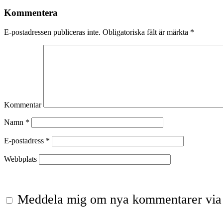
Kommentera
E-postadressen publiceras inte.
Obligatoriska fält är märkta
*
Kommentar
Namn
*
E-postadress
*
Webbplats
Meddela mig om nya kommentarer via 