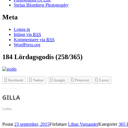
Stefan Blomberg Photography
Meta
Logga in
Inlägg via
RSS
Kommentarer via
RSS
WordPress.org
184 Lördagsgodis (258/365)
Facebook
Twitter
Google
Pinterest
E-post
GILLA
Laddar...
Postat
23 september, 2015
Författare
Lilian Varnander
Kategorier
365 