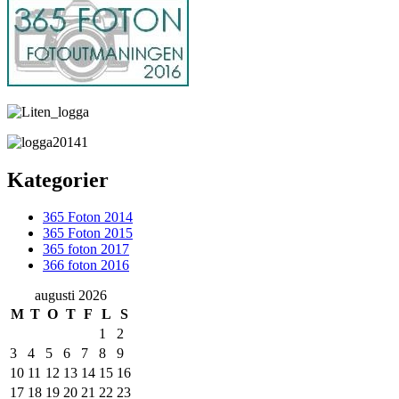
Kategorier
365 Foton 2014
365 Foton 2015
365 foton 2017
366 foton 2016
augusti 2026
M
T
O
T
F
L
S
1
2
3
4
5
6
7
8
9
10
11
12
13
14
15
16
17
18
19
20
21
22
23