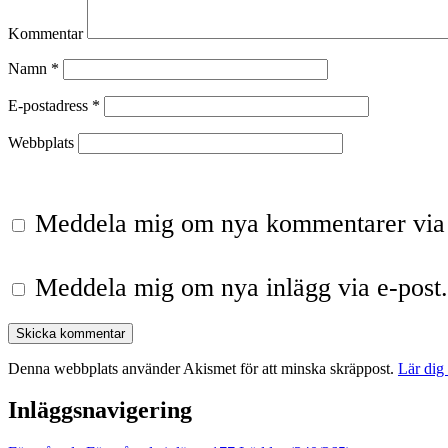
Kommentar
Namn
*
E-postadress
*
Webbplats
Meddela mig om nya kommentarer via 
Meddela mig om nya inlägg via e-post.
Denna webbplats använder Akismet för att minska skräppost.
Lär dig
Inläggsnavigering