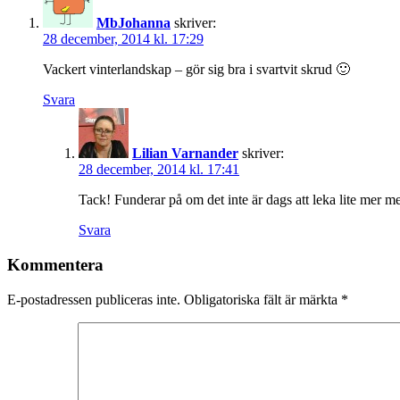
MbJohanna
skriver:
28 december, 2014 kl. 17:29
Vackert vinterlandskap – gör sig bra i svartvit skrud 🙂
Svara
Lilian Varnander
skriver:
28 december, 2014 kl. 17:41
Tack! Funderar på om det inte är dags att leka lite mer 
Svara
Kommentera
E-postadressen publiceras inte.
Obligatoriska fält är märkta
*