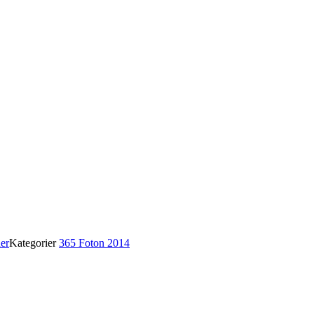
er
Kategorier
365 Foton 2014