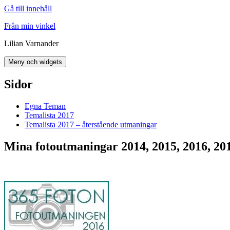
Gå till innehåll
Från min vinkel
Lilian Varnander
Meny och widgets
Sidor
Egna Teman
Temalista 2017
Temalista 2017 – återstående utmaningar
Mina fotoutmaningar 2014, 2015, 2016, 20