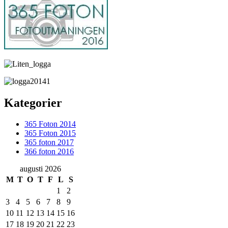
Kategorier
365 Foton 2014
365 Foton 2015
365 foton 2017
366 foton 2016
augusti 2026
M
T
O
T
F
L
S
1
2
3
4
5
6
7
8
9
10
11
12
13
14
15
16
17
18
19
20
21
22
23