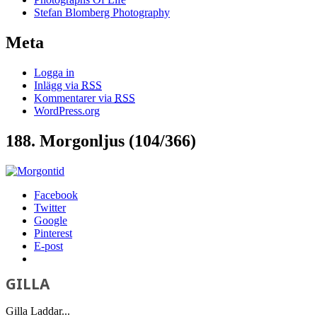
Stefan Blomberg Photography
Meta
Logga in
Inlägg via
RSS
Kommentarer via
RSS
WordPress.org
188. Morgonljus (104/366)
Facebook
Twitter
Google
Pinterest
E-post
GILLA
Gilla
Laddar...