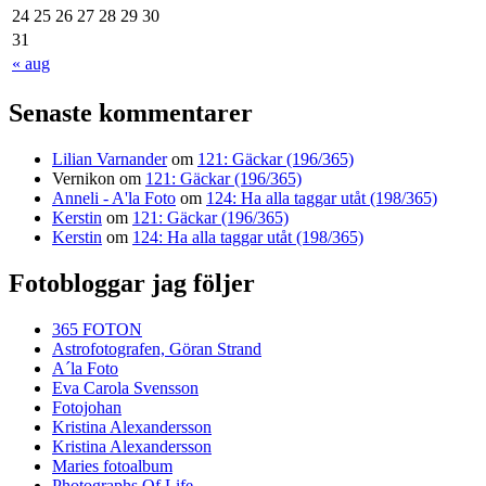
24
25
26
27
28
29
30
31
« aug
Senaste kommentarer
Lilian Varnander
om
121: Gäckar (196/365)
Vernikon
om
121: Gäckar (196/365)
Anneli - A'la Foto
om
124: Ha alla taggar utåt (198/365)
Kerstin
om
121: Gäckar (196/365)
Kerstin
om
124: Ha alla taggar utåt (198/365)
Fotobloggar jag följer
365 FOTON
Astrofotografen, Göran Strand
A´la Foto
Eva Carola Svensson
Fotojohan
Kristina Alexandersson
Kristina Alexandersson
Maries fotoalbum
Photographs Of Life