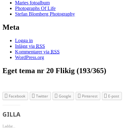
Maries fotoalbum
Photographs Of Life
Stefan Blomberg Photography
Meta
Logga in
Inlägg via
RSS
Kommentarer via
RSS
WordPress.org
Eget tema nr 20 Flikig (193/365)
Facebook
Twitter
Google
Pinterest
E-post
GILLA
Laddar...