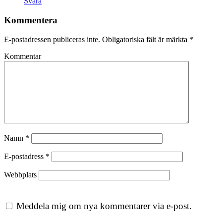
Svara
Kommentera
E-postadressen publiceras inte.
Obligatoriska fält är märkta
*
Kommentar
Namn
*
E-postadress
*
Webbplats
Meddela mig om nya kommentarer via e-post.