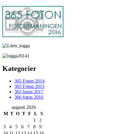
Kategorier
365 Foton 2014
365 Foton 2015
365 foton 2017
366 foton 2016
augusti 2026
M
T
O
T
F
L
S
1
2
3
4
5
6
7
8
9
10
11
12
13
14
15
16