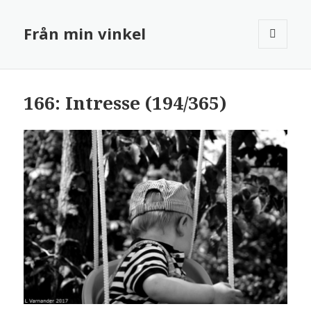
Från min vinkel
MENY
OCH
WIDGETS
166: Intresse (194/365)