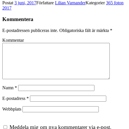
Postat
3 juni, 2017
Författare
Lilian Varnander
Kategorier
365 foton
2017
Kommentera
E-postadressen publiceras inte.
Obligatoriska fält är märkta
*
Kommentar
Namn
*
E-postadress
*
Webbplats
Meddela mig om nya kommentarer via e-post.