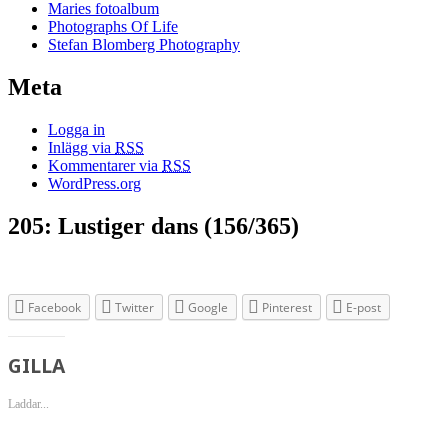
Maries fotoalbum
Photographs Of Life
Stefan Blomberg Photography
Meta
Logga in
Inlägg via
RSS
Kommentarer via
RSS
WordPress.org
205: Lustiger dans (156/365)
Facebook
Twitter
Google
Pinterest
E-post
GILLA
Laddar...