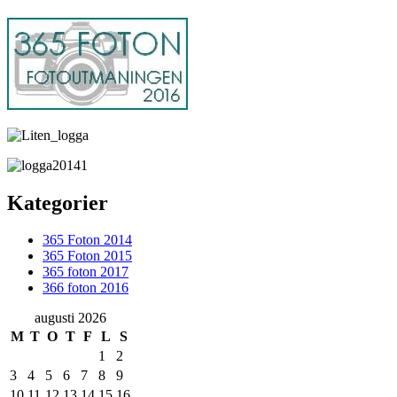
Kategorier
365 Foton 2014
365 Foton 2015
365 foton 2017
366 foton 2016
augusti 2026
M
T
O
T
F
L
S
1
2
3
4
5
6
7
8
9
10
11
12
13
14
15
16