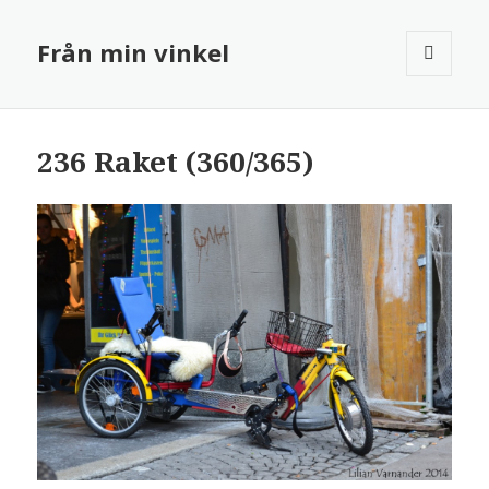
Från min vinkel
MENY
OCH
WIDGETS
236 Raket (360/365)