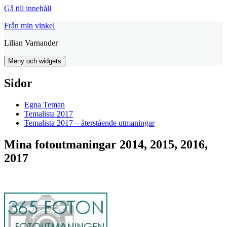
Gå till innehåll
Från min vinkel
Lilian Varnander
Meny och widgets
Sidor
Egna Teman
Temalista 2017
Temalista 2017 – återstående utmaningar
Mina fotoutmaningar 2014, 2015, 2016,
2017