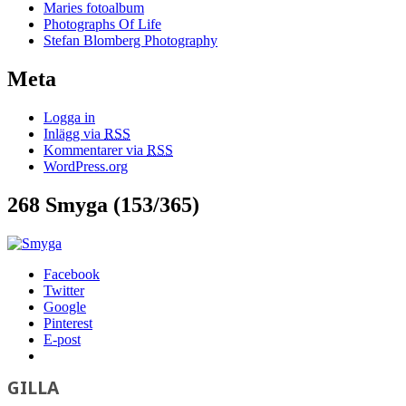
Maries fotoalbum
Photographs Of Life
Stefan Blomberg Photography
Meta
Logga in
Inlägg via
RSS
Kommentarer via
RSS
WordPress.org
268 Smyga (153/365)
Facebook
Twitter
Google
Pinterest
E-post
GILLA