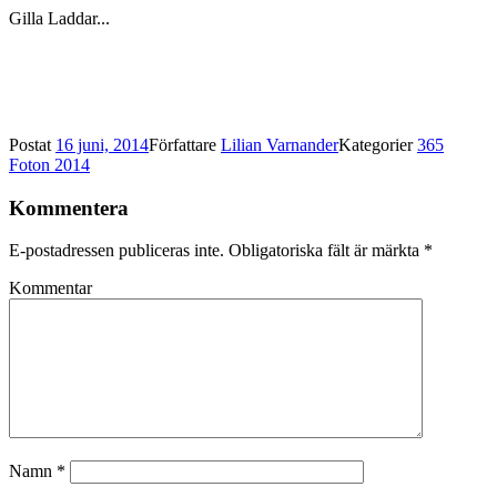
Gilla
Laddar...
Postat
16 juni, 2014
Författare
Lilian Varnander
Kategorier
365
Foton 2014
Kommentera
E-postadressen publiceras inte.
Obligatoriska fält är märkta
*
Kommentar
Namn
*