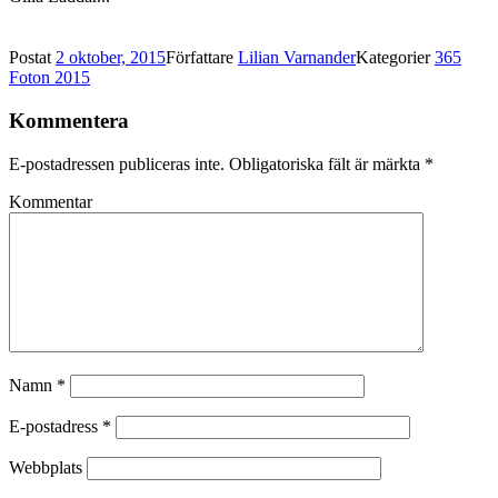
Postat
2 oktober, 2015
Författare
Lilian Varnander
Kategorier
365
Foton 2015
Kommentera
E-postadressen publiceras inte.
Obligatoriska fält är märkta
*
Kommentar
Namn
*
E-postadress
*
Webbplats