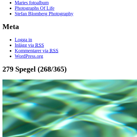
Maries fotoalbum
Photographs Of Life
Stefan Blomberg Photography
Meta
Logga in
Inlägg via
RSS
Kommentarer via
RSS
WordPress.org
279 Spegel (268/365)