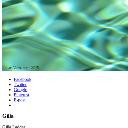
Facebook
Twitter
Google
Pinterest
E-post
Gilla
Gilla
Laddar...