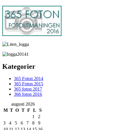
Kategorier
365 Foton 2014
365 Foton 2015
365 foton 2017
366 foton 2016
augusti 2026
M
T
O
T
F
L
S
1
2
3
4
5
6
7
8
9
10
11
12
13
14
15
16