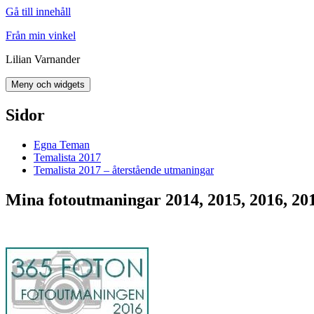
Gå till innehåll
Från min vinkel
Lilian Varnander
Meny och widgets
Sidor
Egna Teman
Temalista 2017
Temalista 2017 – återstående utmaningar
Mina fotoutmaningar 2014, 2015, 2016, 20