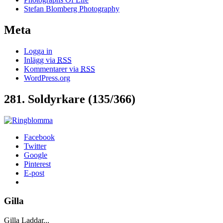
Stefan Blomberg Photography
Meta
Logga in
Inlägg via
RSS
Kommentarer via
RSS
WordPress.org
281. Soldyrkare (135/366)
Facebook
Twitter
Google
Pinterest
E-post
Gilla
Gilla
Laddar...