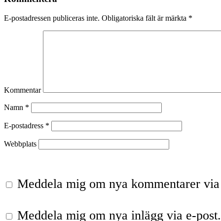
E-postadressen publiceras inte.
Obligatoriska fält är märkta
*
Kommentar
Namn
*
E-postadress
*
Webbplats
Meddela mig om nya kommentarer via 
Meddela mig om nya inlägg via e-post.