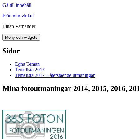
Gå till innehåll
Från min vinkel
Lilian Varnander
Meny och widgets
Sidor
Egna Teman
Temalista 2017
Temalista 2017 – återstående utmaningar
Mina fotoutmaningar 2014, 2015, 2016, 20