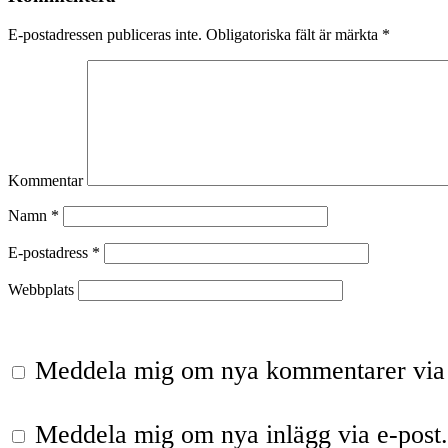
E-postadressen publiceras inte.
Obligatoriska fält är märkta
*
Kommentar
Namn
*
E-postadress
*
Webbplats
Meddela mig om nya kommentarer via 
Meddela mig om nya inlägg via e-post.