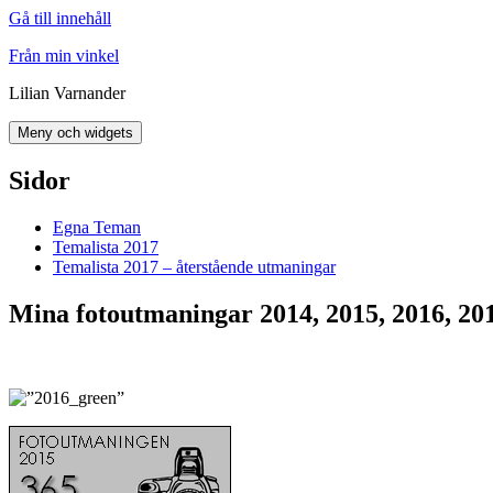
Gå till innehåll
Från min vinkel
Lilian Varnander
Meny och widgets
Sidor
Egna Teman
Temalista 2017
Temalista 2017 – återstående utmaningar
Mina fotoutmaningar 2014, 2015, 2016, 20