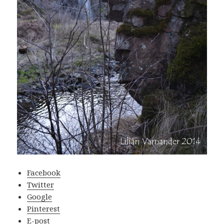
Facebook
Twitter
Google
Pinterest
E-post