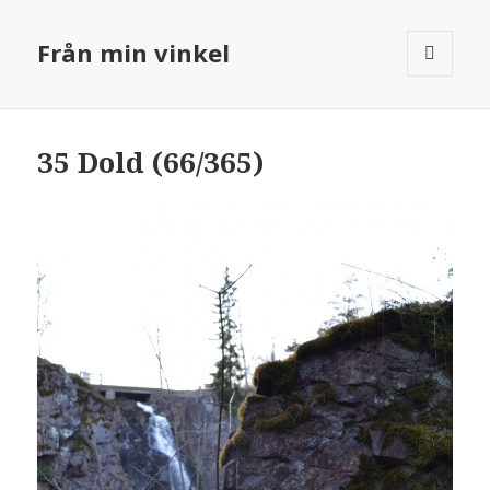
Från min vinkel
MENY
OCH
WIDGETS
35 Dold (66/365)