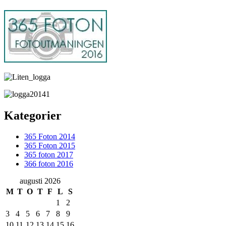
Kategorier
365 Foton 2014
365 Foton 2015
365 foton 2017
366 foton 2016
augusti 2026
M
T
O
T
F
L
S
1
2
3
4
5
6
7
8
9
10
11
12
13
14
15
16