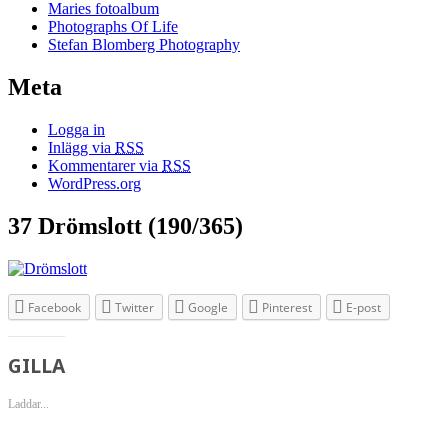
Maries fotoalbum
Photographs Of Life
Stefan Blomberg Photography
Meta
Logga in
Inlägg via
RSS
Kommentarer via
RSS
WordPress.org
37 Drömslott (190/365)
Facebook
Twitter
Google
Pinterest
E-post
GILLA
Laddar...