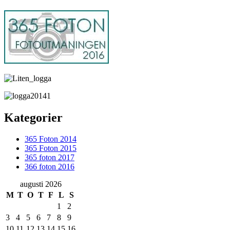
Kategorier
365 Foton 2014
365 Foton 2015
365 foton 2017
366 foton 2016
augusti 2026
M
T
O
T
F
L
S
1
2
3
4
5
6
7
8
9
10
11
12
13
14
15
16