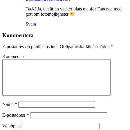
Tack! Ja, det är en vacker plats utanför Fagersta med
gott om fotomöjligheter
Svara
Kommentera
E-postadressen publiceras inte.
Obligatoriska fält är märkta
*
Kommentar
Namn
*
E-postadress
*
Webbplats