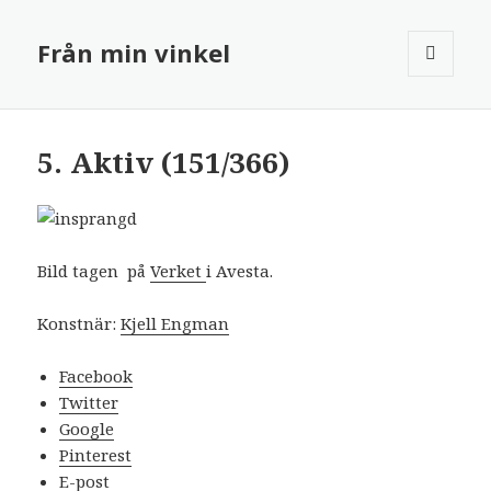
Från min vinkel
MENY
OCH
WIDGETS
5. Aktiv (151/366)
Bild tagen på
Verket
i Avesta.
Konstnär:
Kjell Engman
Facebook
Twitter
Google
Pinterest
E-post