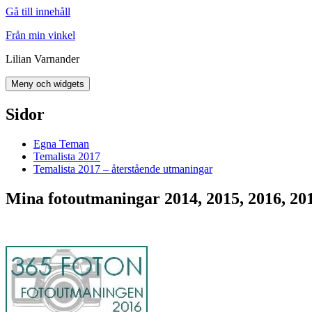
Gå till innehåll
Från min vinkel
Lilian Varnander
Meny och widgets
Sidor
Egna Teman
Temalista 2017
Temalista 2017 – återstående utmaningar
Mina fotoutmaningar 2014, 2015, 2016, 20