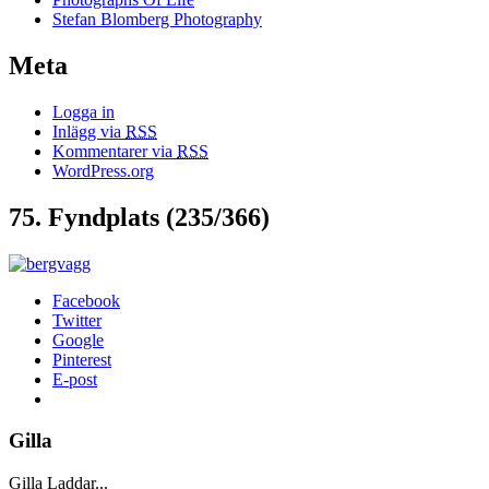
Stefan Blomberg Photography
Meta
Logga in
Inlägg via
RSS
Kommentarer via
RSS
WordPress.org
75. Fyndplats (235/366)
Facebook
Twitter
Google
Pinterest
E-post
Gilla
Gilla
Laddar...