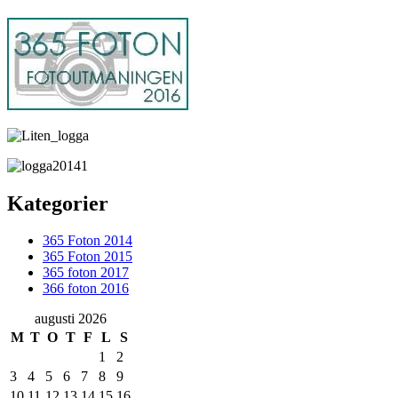
Kategorier
365 Foton 2014
365 Foton 2015
365 foton 2017
366 foton 2016
augusti 2026
M
T
O
T
F
L
S
1
2
3
4
5
6
7
8
9
10
11
12
13
14
15
16