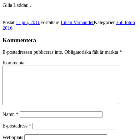
Gilla
Laddar...
Postat
11 juli, 2016
Författare
Lilian Varnander
Kategorier
366 foton
2016
Kommentera
E-postadressen publiceras inte.
Obligatoriska fält är märkta
*
Kommentar
Namn
*
E-postadress
*
Webbplats