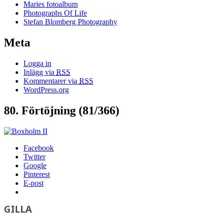
Maries fotoalbum
Photographs Of Life
Stefan Blomberg Photography
Meta
Logga in
Inlägg via
RSS
Kommentarer via
RSS
WordPress.org
80. Förtöjning (81/366)
Facebook
Twitter
Google
Pinterest
E-post
GILLA