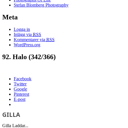
Stefan Blomberg Photography
Meta
Logga in
Inlägg via
RSS
Kommentarer via
RSS
WordPress.org
92. Halo (342/366)
Facebook
Twitter
Google
Pinterest
E-post
GILLA
Gilla
Laddar...