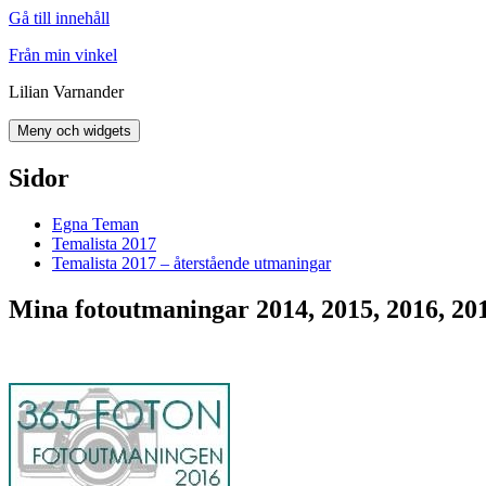
Gå till innehåll
Från min vinkel
Lilian Varnander
Meny och widgets
Sidor
Egna Teman
Temalista 2017
Temalista 2017 – återstående utmaningar
Mina fotoutmaningar 2014, 2015, 2016, 20