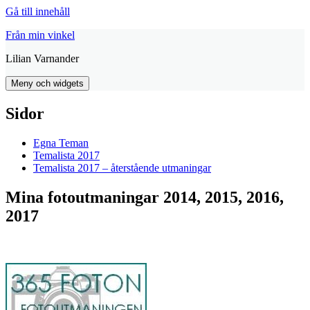
Gå till innehåll
Från min vinkel
Lilian Varnander
Meny och widgets
Sidor
Egna Teman
Temalista 2017
Temalista 2017 – återstående utmaningar
Mina fotoutmaningar 2014, 2015, 2016,
2017