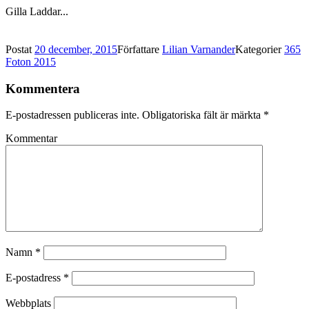
Gilla
Laddar...
Postat
20 december, 2015
Författare
Lilian Varnander
Kategorier
365
Foton 2015
Kommentera
E-postadressen publiceras inte.
Obligatoriska fält är märkta
*
Kommentar
Namn
*
E-postadress
*
Webbplats