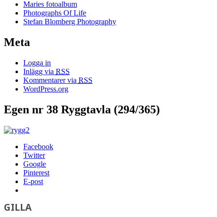
Maries fotoalbum
Photographs Of Life
Stefan Blomberg Photography
Meta
Logga in
Inlägg via
RSS
Kommentarer via
RSS
WordPress.org
Egen nr 38 Ryggtavla (294/365)
Facebook
Twitter
Google
Pinterest
E-post
GILLA