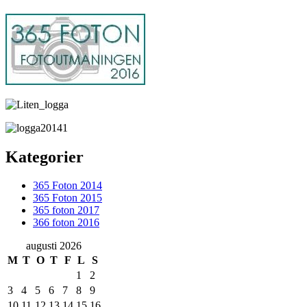
Kategorier
365 Foton 2014
365 Foton 2015
365 foton 2017
366 foton 2016
augusti 2026
M
T
O
T
F
L
S
1
2
3
4
5
6
7
8
9
10
11
12
13
14
15
16